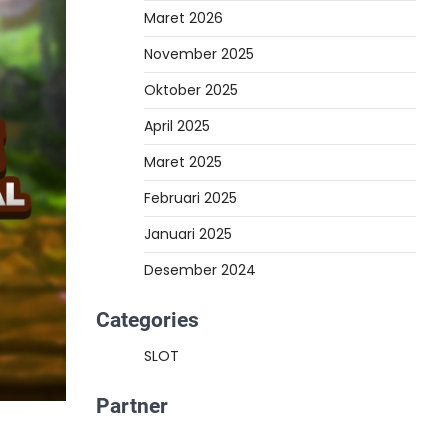
Maret 2026
November 2025
Oktober 2025
April 2025
Maret 2025
Februari 2025
Januari 2025
Desember 2024
Categories
SLOT
Partner