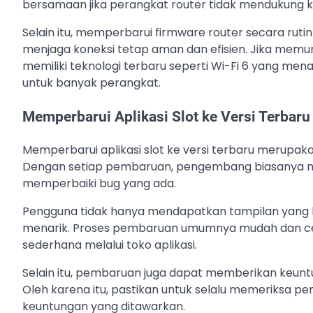
bersamaan jika perangkat router tidak mendukung k
Selain itu, memperbarui firmware router secara ru
menjaga koneksi tetap aman dan efisien. Jika memun
memiliki teknologi terbaru seperti Wi-Fi 6 yang men
untuk banyak perangkat.
Memperbarui Aplikasi Slot ke Versi Terbaru
Memperbarui aplikasi slot ke versi terbaru merupa
Dengan setiap pembaruan, pengembang biasanya me
memperbaiki bug yang ada.
Pengguna tidak hanya mendapatkan tampilan yang leb
menarik. Proses pembaruan umumnya mudah dan cep
sederhana melalui toko aplikasi.
Selain itu, pembaruan juga dapat memberikan keuntu
Oleh karena itu, pastikan untuk selalu memeriksa p
keuntungan yang ditawarkan.