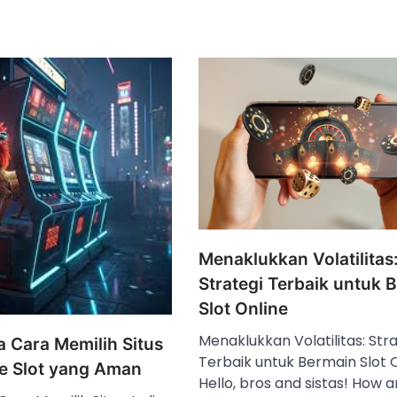
Menaklukkan Volatilitas
Strategi Terbaik untuk 
Slot Online
Menaklukkan Volatilitas: Str
 Cara Memilih Situs
Terbaik untuk Bermain Slot O
ne Slot yang Aman
Hello, bros and sistas! How a