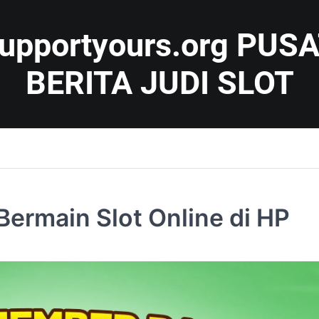
upportyours.org PUS
BERITA JUDI SLOT
Bermain Slot Online di HP