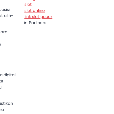
slot
osisi
slot online
t alih-
link slot gacor
Partners
cara
h
 digital
at
u
astikan
ra