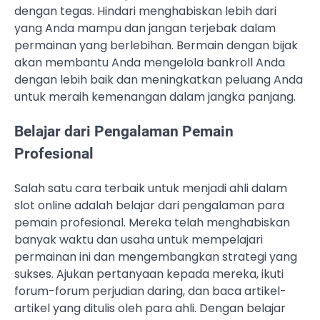
dengan tegas. Hindari menghabiskan lebih dari
yang Anda mampu dan jangan terjebak dalam
permainan yang berlebihan. Bermain dengan bijak
akan membantu Anda mengelola bankroll Anda
dengan lebih baik dan meningkatkan peluang Anda
untuk meraih kemenangan dalam jangka panjang.
Belajar dari Pengalaman Pemain
Profesional
Salah satu cara terbaik untuk menjadi ahli dalam
slot online adalah belajar dari pengalaman para
pemain profesional. Mereka telah menghabiskan
banyak waktu dan usaha untuk mempelajari
permainan ini dan mengembangkan strategi yang
sukses. Ajukan pertanyaan kepada mereka, ikuti
forum-forum perjudian daring, dan baca artikel-
artikel yang ditulis oleh para ahli. Dengan belajar