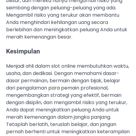
besar, dan mereka hanya mengambil risiko yang
seimbang dengan peluang-peluang yang ada.
Mengambil risiko yang terukur akan membantu
Anda menghindari kehilangan uang secara
berlebihan dan meningkatkan peluang Anda untuk
meraih kemenangan besar.
Kesimpulan
Menjadi ahli dalam slot online membutuhkan waktu,
usaha, dan dedikasi. Dengan memahami dasar-
dasar permainan, bermain dengan bijak, belajar
dari pengalaman para pemain profesional,
mengembangkan strategi yang efektif, bermain
dengan disiplin, dan mengambil risiko yang terukur,
Anda dapat meningkatkan peluang Anda untuk
meraih kemenangan dalam jangka panjang.
Tetaplah berlatih, teruslah belajar, dan jangan
pernah berhenti untuk meningkatkan keterampilan